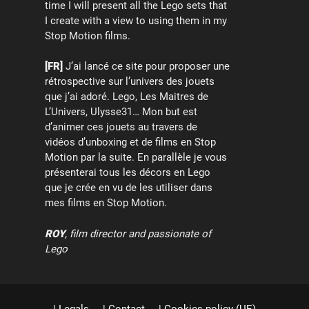
time I will present all the Lego sets that
I create with a view to using them in my
Stop Motion films.
[FR]
J’ai lancé ce site pour proposer une
rétrospective sur l’univers des jouets
que j’ai adoré. Lego, Les Maitres de
L’Univers, Ulysse31… Mon but est
d’animer ces jouets au travers de
vidéos d’unboxing et de films en Stop
Motion par la suite. En parallèle je vous
présenterai tous les décors en Lego
que je crée en vu de les utiliser dans
mes films en Stop Motion.
ROY
, film director and passionate of
Lego
| Legals
| Contact
| Cookies policy (UE)