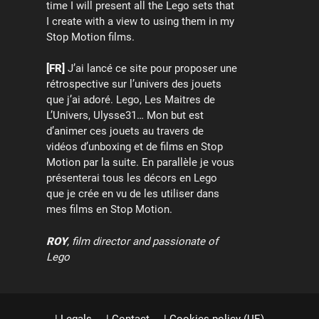
time I will present all the Lego sets that
I create with a view to using them in my
Stop Motion films.
[FR]
J’ai lancé ce site pour proposer une
rétrospective sur l’univers des jouets
que j’ai adoré. Lego, Les Maitres de
L’Univers, Ulysse31… Mon but est
d’animer ces jouets au travers de
vidéos d’unboxing et de films en Stop
Motion par la suite. En parallèle je vous
présenterai tous les décors en Lego
que je crée en vu de les utiliser dans
mes films en Stop Motion.
ROY
, film director and passionate of
Lego
| Legals
| Contact
| Cookies policy (UE)