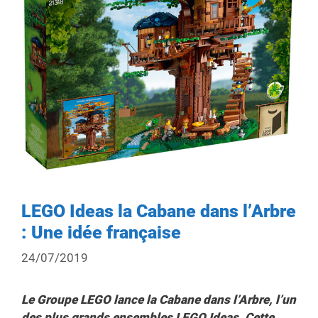
LEGO Ideas la Cabane dans l’Arbre
: Une idée française
24/07/2019
Le Groupe LEGO lance la Cabane dans l’Arbre, l’un
des plus grands ensembles LEGO Ideas. Cette