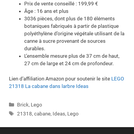
Prix de vente conseillé : 199,99 €
Âge : 16 ans et plus
3036 pièces, dont plus de 180 éléments
botaniques fabriqués à partir de plastique
polyéthylène d’origine végétale utilisant de la
canne à sucre provenant de sources
durables.
L’ensemble mesure plus de 37 cm de haut,
27 cm de large et 24 cm de profondeur.
Lien d’affiliation Amazon pour soutenir le site
LEGO
21318 La cabane dans larbre Ideas
Categories
Brick
,
Lego
Tags
21318
,
cabane
,
Ideas
,
Lego