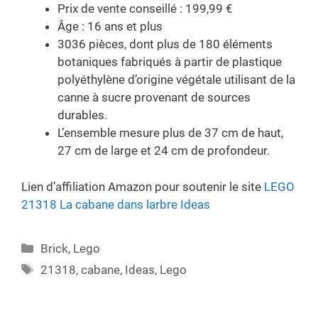
Prix de vente conseillé : 199,99 €
Âge : 16 ans et plus
3036 pièces, dont plus de 180 éléments
botaniques fabriqués à partir de plastique
polyéthylène d’origine végétale utilisant de la
canne à sucre provenant de sources
durables.
L’ensemble mesure plus de 37 cm de haut,
27 cm de large et 24 cm de profondeur.
Lien d’affiliation Amazon pour soutenir le site
LEGO
21318 La cabane dans larbre Ideas
Categories
Brick
,
Lego
Tags
21318
,
cabane
,
Ideas
,
Lego