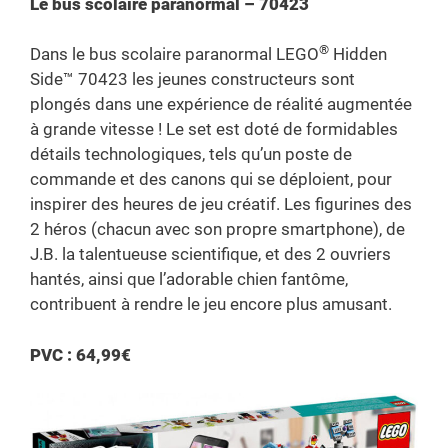
Le bus scolaire paranormal – 70423
®
Dans le bus scolaire paranormal LEGO
Hidden
Side™ 70423 les jeunes constructeurs sont
plongés dans une expérience de réalité augmentée
à grande vitesse ! Le set est doté de formidables
détails technologiques, tels qu’un poste de
commande et des canons qui se déploient, pour
inspirer des heures de jeu créatif. Les figurines des
2 héros (chacun avec son propre smartphone), de
J.B. la talentueuse scientifique, et des 2 ouvriers
hantés, ainsi que l’adorable chien fantôme,
contribuent à rendre le jeu encore plus amusant.
PVC : 64,99€