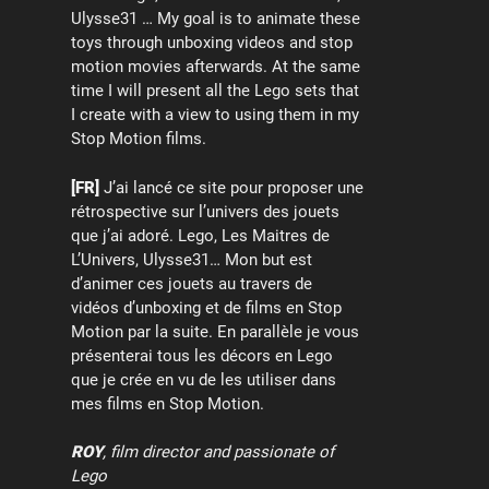
Ulysse31 … My goal is to animate these
toys through unboxing videos and stop
motion movies afterwards. At the same
time I will present all the Lego sets that
I create with a view to using them in my
Stop Motion films.
[FR]
J’ai lancé ce site pour proposer une
rétrospective sur l’univers des jouets
que j’ai adoré. Lego, Les Maitres de
L’Univers, Ulysse31… Mon but est
d’animer ces jouets au travers de
vidéos d’unboxing et de films en Stop
Motion par la suite. En parallèle je vous
présenterai tous les décors en Lego
que je crée en vu de les utiliser dans
mes films en Stop Motion.
ROY
, film director and passionate of
Lego