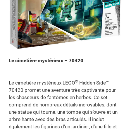
Le cimetière mystérieux – 70420
®
Le cimetière mystérieux LEGO
Hidden Side™
70420 promet une aventure très captivante pour
les chasseurs de fantômes en herbes. Ce set
comprend de nombreux détails incroyables, dont
une statue qui tourne, une tombe qui s’ouvre et un
arbre hanté avec des bras articulés. Il inclut
également les figurines d’un jardinier, d’une fille et