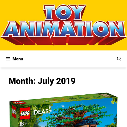
Skip
to
content
Menu
Month:
July 2019