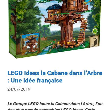
LEGO Ideas la Cabane dans l’Arbre
: Une idée française
24/07/2019
Le Groupe LEGO lance la Cabane dans l’Arbre, l’un
des plus grands ensembles LEGO Ideas. Cette