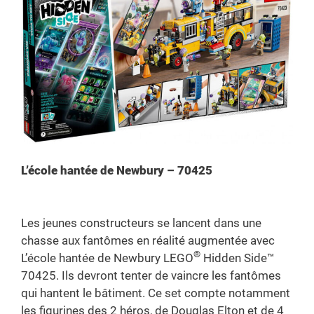
L’école hantée de Newbury – 70425
Les jeunes constructeurs se lancent dans une
chasse aux fantômes en réalité augmentée avec
®
L’école hantée de Newbury LEGO
Hidden Side™
70425. Ils devront tenter de vaincre les fantômes
qui hantent le bâtiment. Ce set compte notamment
les figurines des 2 héros, de Douglas Elton et de 4