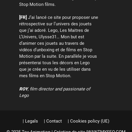
Stop Motion films.
[FR]
J’ai lancé ce site pour proposer une
rétrospective sur l’univers des jouets
que j’ai adoré. Lego, Les Maitres de
L’Univers, Ulysse31… Mon but est
d’animer ces jouets au travers de
vidéos d’unboxing et de films en Stop
Motion par la suite. En parallèle je vous
présenterai tous les décors en Lego
que je crée en vu de les utiliser dans
mes films en Stop Motion.
ROY
, film director and passionate of
Lego
| Legals
| Contact
| Cookies policy (UE)
© 2025 Toy Animation | Création de site
IWANTMYSEO.COM