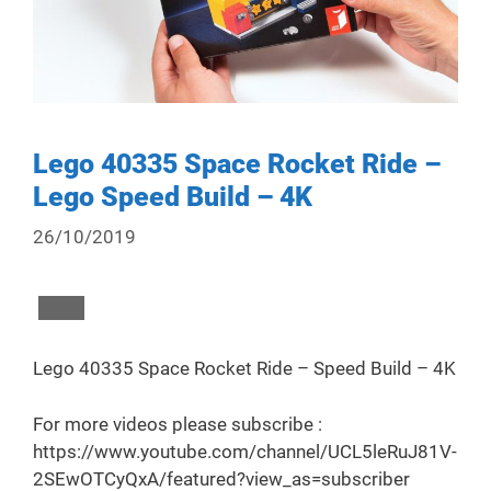
Lego 40335 Space Rocket Ride –
Lego Speed Build – 4K
26/10/2019
Lego 40335 Space Rocket Ride – Speed Build – 4K
For more videos please subscribe :
https://www.youtube.com/channel/UCL5leRuJ81V-
2SEwOTCyQxA/featured?view_as=subscriber